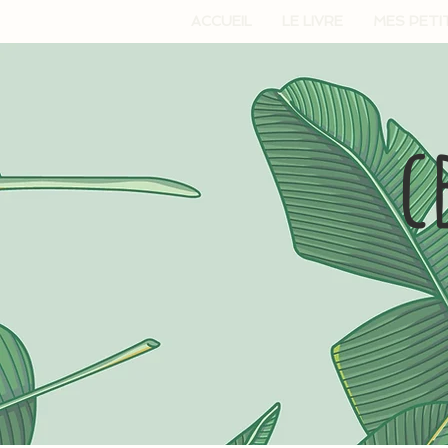
ACCUEIL
LE LIVRE
MES PETI
c