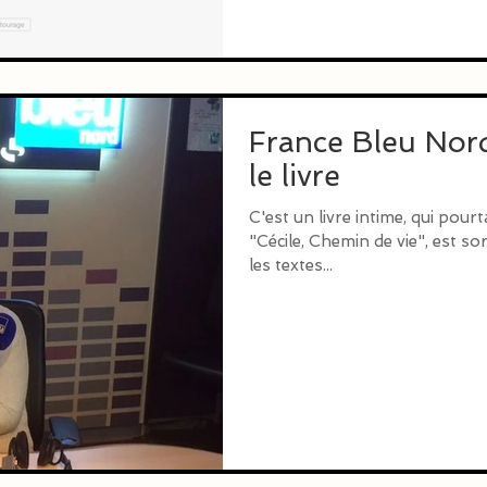
France Bleu Nor
le livre
C'est un livre intime, qui pour
"Cécile, Chemin de vie", est so
les textes...