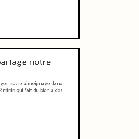
artage notre
ager notre témoignage dans
minin qui fait du bien à des