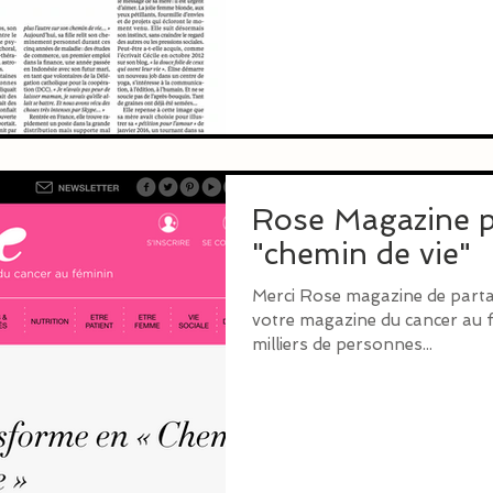
Rose Magazine p
"chemin de vie"
Merci Rose magazine de part
votre magazine du cancer au fé
milliers de personnes...