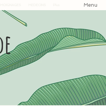
Menu
MOIGNAGES
MEDECINS
Plus
de