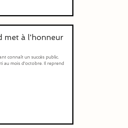
d met à l'honneur
tant connaît un succès public.
rti au mois d'octobre. Il reprend