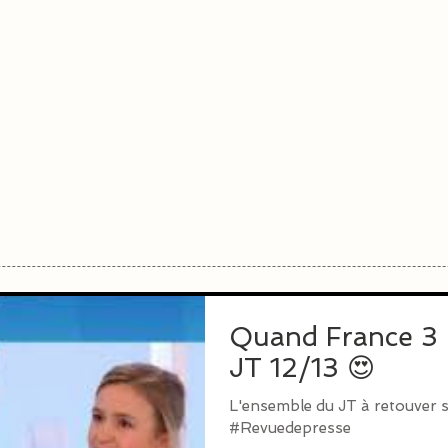
Quand France 3 n
JT 12/13 😍
L'ensemble du JT à retouver su
#Revuedepresse