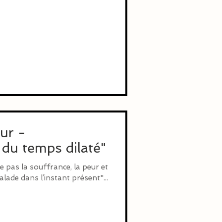
our -
 du temps dilaté"
de pas la souffrance, la peur et
alade dans l’instant présent"...