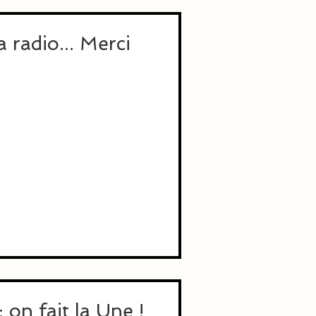
 radio... Merci
 on fait la Une !