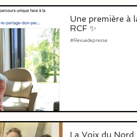
Une première à la
RCF ✨
#Revuedepresse
La Voix du Nord :