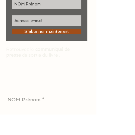
S`abonner maintenant
Retrouvez le
communiqué de
presse
de sortie du livre
:
Pour nous écrire ou
commander un livre