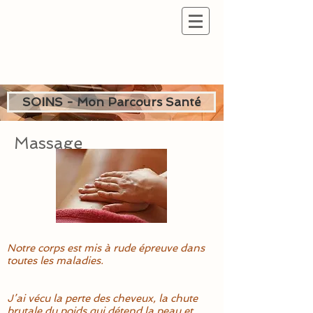
SOINS - Mon Parcours Santé
Massage
Notre corps est mis à rude épreuve dans
toutes les maladies.
J’ai vécu la perte des cheveux, la chute
brutale du poids qui détend la peau et