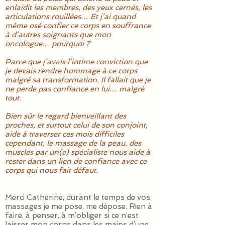
enlaidit les membres, des yeux cernés, les
articulations rouillées… Et j’ai quand
même osé confier ce corps en souffrance
à d’autres soignants que mon
oncologue… pourquoi ?
Parce que j’avais l’intime conviction que
je devais rendre hommage à ce corps
malgré sa transformation. Il fallait que je
ne perde pas confiance en lui… malgré
tout.
Bien sûr le regard bienveillant des
proches, et surtout celui de son conjoint,
aide à traverser ces mois difficiles
cependant, le massage de la peau, des
muscles par un(e) spécialiste nous aide à
rester dans un lien de confiance avec ce
corps qui nous fait défaut.
Merci Catherine, durant le temps de vos
massages je me pose, me dépose. Rien à
faire, à penser, à m’obliger si ce n’est
laisser mon corps dans les mains d’une