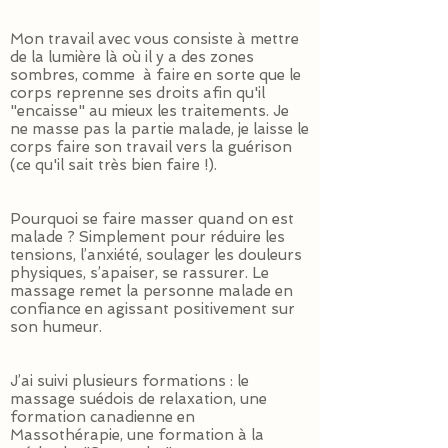
Mon travail avec vous consiste à mettre
de la lumière là où il y a des zones
sombres, comme à faire en sorte que le
corps reprenne ses droits afin qu'il
"encaisse" au mieux les traitements. Je
ne masse pas la partie malade, je laisse le
corps faire son travail vers la guérison
(ce qu'il sait très bien faire !).
Pourquoi se faire masser quand on est
malade ? Simplement pour réduire les
tensions, l’anxiété, soulager les douleurs
physiques, s’apaiser, se rassurer. Le
massage remet la personne malade en
confiance en agissant positivement sur
son humeur.
J’ai suivi plusieurs formations : le
massage suédois de relaxation, une
formation canadienne en
Massothérapie, une formation à la