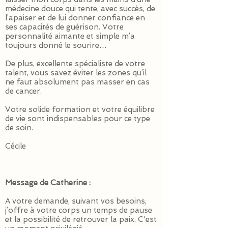
médecine douce qui tente, avec succès, de
l’apaiser et de lui donner confiance en
ses capacités de guérison. Votre
personnalité aimante et simple m’a
toujours donné le sourire…
De plus, excellente spécialiste de votre
talent, vous savez éviter les zones qu’il
ne faut absolument pas masser en cas
de cancer.
Votre solide formation et votre équilibre
de vie sont indispensables pour ce type
de soin.
Cécile
Message de Catherine :
A votre demande, suivant vos besoins,
j’offre à votre corps un temps de pause
et la possibilité de retrouver la paix. C'est