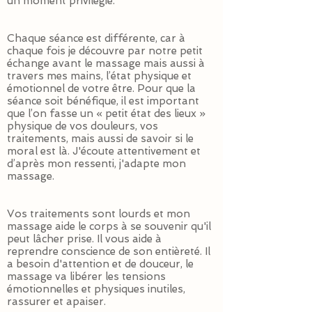
un moment privilégié.
Chaque séance est différente, car à
chaque fois je découvre par notre petit
échange avant le massage mais aussi à
travers mes mains, l’état physique et
émotionnel de votre être. Pour que la
séance soit bénéfique, il est important
que l’on fasse un « petit état des lieux »
physique de vos douleurs, vos
traitements, mais aussi de savoir si le
moral est là. J'écoute attentivement et
d’après mon ressenti, j'adapte mon
massage.
Vos traitements sont lourds et mon
massage aide le corps à se souvenir qu'il
peut lâcher prise. Il vous aide à
reprendre conscience de son entièreté. Il
a besoin d'attention et de douceur, le
massage va libérer les tensions
émotionnelles et physiques inutiles,
rassurer et apaiser.