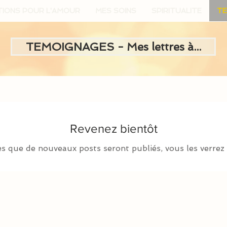
TIONS POUR L'AMOUR
MES SOINS
SPIRITUALITE
TE
TEMOIGNAGES - Mes lettres à...
Revenez bientôt
s que de nouveaux posts seront publiés, vous les verrez i