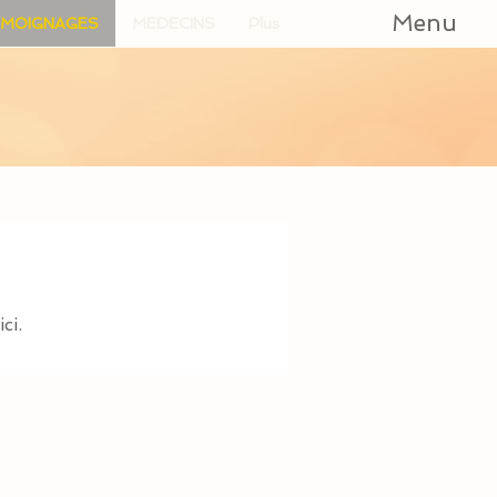
Menu
MOIGNAGES
MEDECINS
Plus
ci.