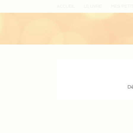
ACCUEIL
LE LIVRE
MES PETI
Dè