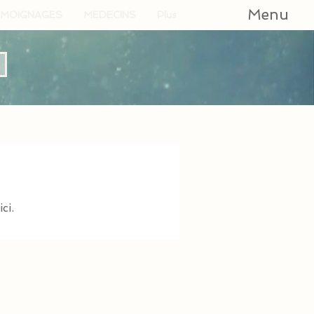
Menu
MOIGNAGES
MEDECINS
Plus
ci.