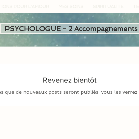
TIONS POUR L'AMOUR
MES SOINS
SPIRITUALITE
TE
PSYCHOLOGUE - 2 Accompagnements
Revenez bientôt
s que de nouveaux posts seront publiés, vous les verrez i