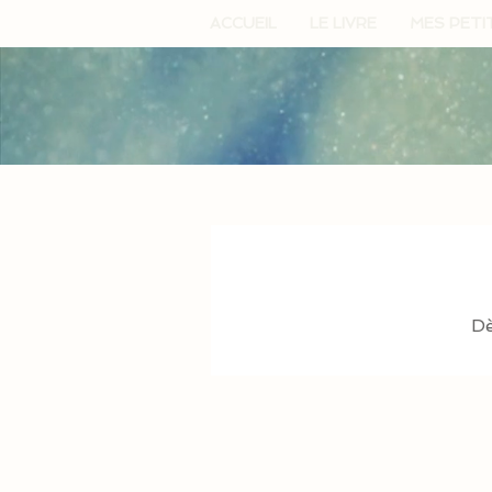
ACCUEIL
LE LIVRE
MES PETI
Dè