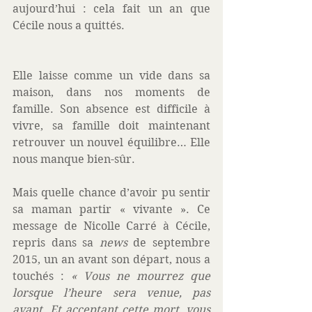
aujourd’hui : cela fait un an que 
Cécile nous a quittés.
Elle laisse comme un vide dans sa 
maison, dans nos moments de 
famille. Son absence est difficile à 
vivre, sa famille doit maintenant 
retrouver un nouvel équilibre… Elle 
nous manque bien-sûr.
Mais quelle chance d’avoir pu sentir 
sa maman partir « vivante ». Ce 
message de Nicolle Carré à Cécile, 
repris dans sa 
news
 de septembre 
2015, un an avant son départ, nous a 
touchés : 
« Vous ne mourrez que 
lorsque l’heure sera venue, pas 
avant. Et acceptant cette mort, vous 