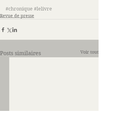
#chronique
#lelivre
Revue de presse
Voir tout
Posts similaires