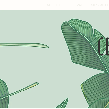
ACCUEIL
LE LIVRE
MES PETI
c