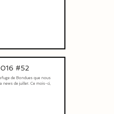
 2016 #52
Refuge de Bondues que nous
 news de juillet. Ce mois-ci,