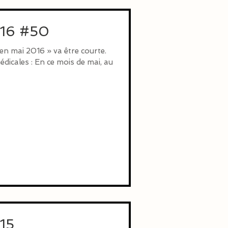
016 #50
en mai 2016 » va être courte.
dicales : En ce mois de mai, au
015