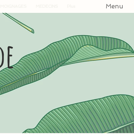
Menu
MOIGNAGES
MEDECINS
Plus
de