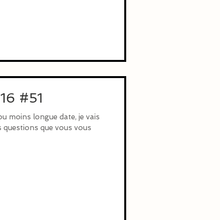
016 #51
u moins longue date, je vais
s questions que vous vous