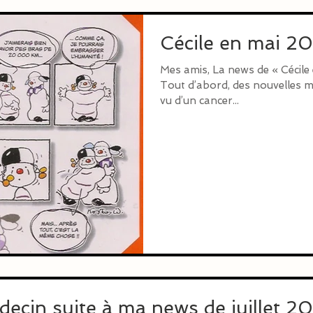
Cécile en mai 2
Mes amis, La news de « Cécile 
Tout d’abord, des nouvelles mé
vu d’un cancer...
ecin suite à ma news de juillet 2