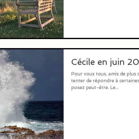
Cécile en juin 2
Pour vous tous, amis de plus o
tenter de répondre à certaine
posez peut-être. Le...