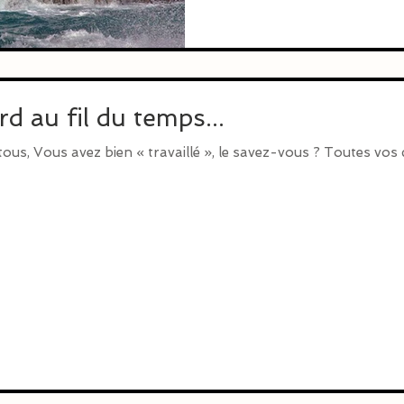
d au fil du temps...
tous, Vous avez bien « travaillé », le savez-vous ? Toutes vos