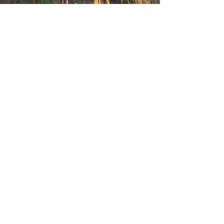
Cécile en juillet 2016
#52