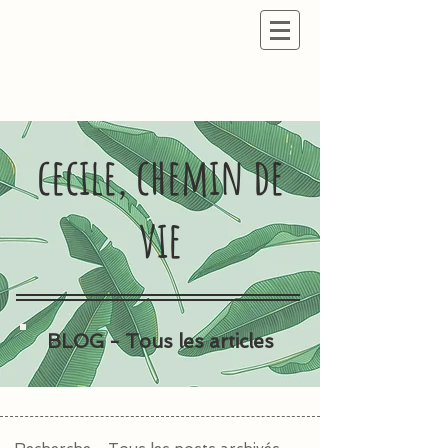
cecile, chemin de
vie
BLOG - Tous les articles