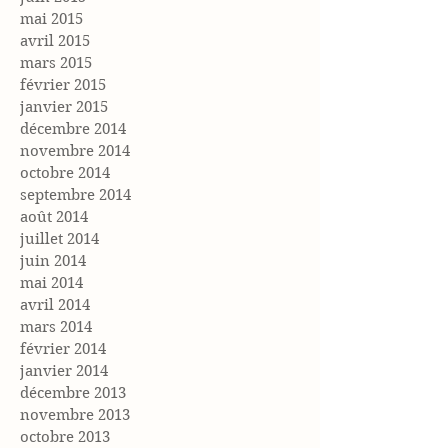
mai 2015
avril 2015
mars 2015
février 2015
janvier 2015
décembre 2014
novembre 2014
octobre 2014
septembre 2014
août 2014
juillet 2014
juin 2014
mai 2014
avril 2014
mars 2014
février 2014
janvier 2014
décembre 2013
novembre 2013
octobre 2013