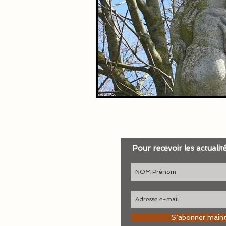
Pour recevoir les actualit
S`abonner main