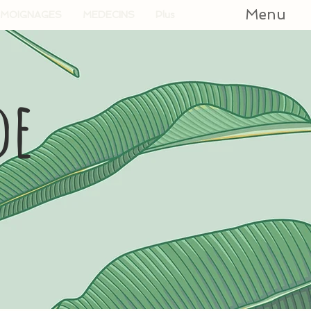
Menu
MOIGNAGES
MEDECINS
Plus
de