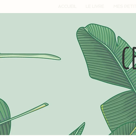
ACCUEIL
LE LIVRE
MES PETI
c