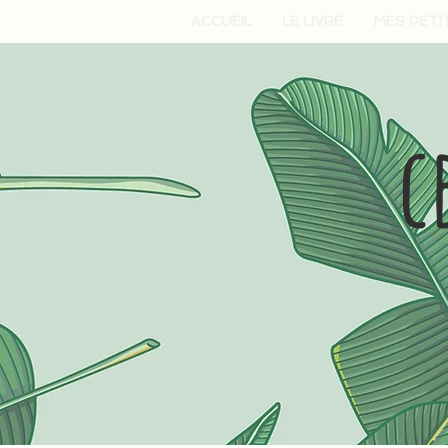
ACCUEIL
LE LIVRE
MES PETI
c