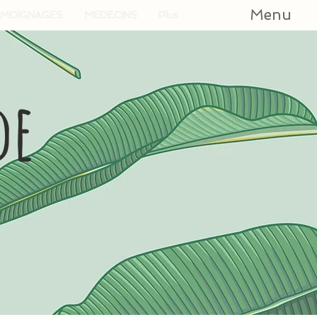
Menu
MOIGNAGES
MEDECINS
Plus
de