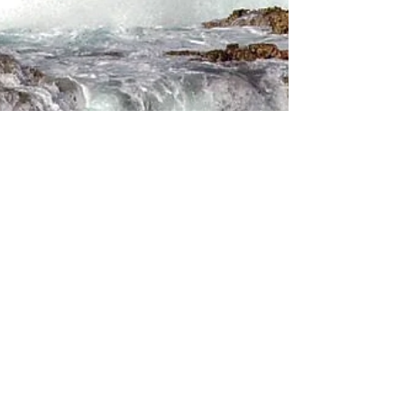
Cécile en juin 2016 #51
Pour vous tous, amis de plus ou moins
longue date, je vais tenter de répondre à