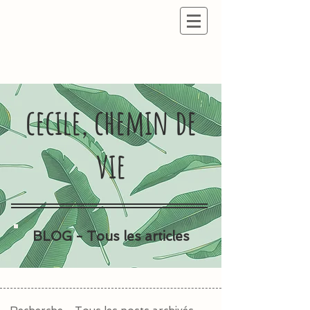
cecile, chemin de
vie
BLOG - Tous les articles