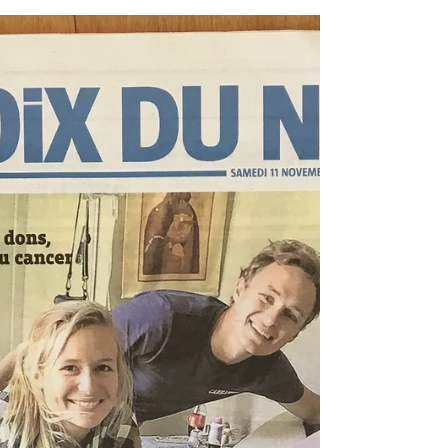
Une première à la
radio... Merci RCF ✨
#Revuedepresse