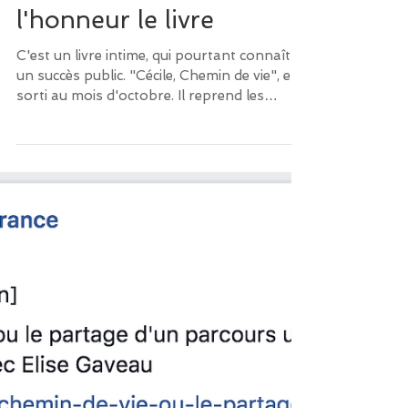
France Bleu Nord met à
l'honneur le livre
C'est un livre intime, qui pourtant connaît
un succès public. "Cécile, Chemin de vie", est
sorti au mois d'octobre. Il reprend les
textes...