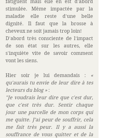
fatiguent mais elle en est d'abord 
stimulée. Même impactée par la 
maladie elle reste d'une belle 
dignité. Il faut que la brosse à 
cheveux ne soit jamais trop loin!
D'abord très consciente de l'impact 
de son état sur les autres, elle 
s'inquiète vite de savoir comment 
vont les siens.
Hier soir je lui demandais : 
« 
qu'aurais tu envie de leur dire à tes 
lecteurs du blog » 
: 
"Je voudrais leur dire que c'est dur, 
que c'est très dur. Sentir chaque 
jour une parcelle de mon corps qui 
me quitte. J’ai peur de souffrir, cela 
me fait très peur. Il y a aussi la 
souffrance de vous quitter et de la 