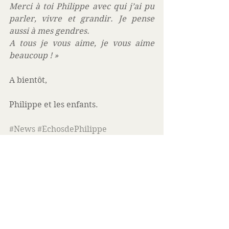
Merci à toi Philippe avec qui j’ai pu 
parler, vivre et grandir. Je pense 
aussi à mes gendres. 
A tous je vous aime, je vous aime 
beaucoup ! »
A bientôt,
Philippe et les enfants.
#News
#EchosdePhilippe
news
Voir tout
Posts similaires