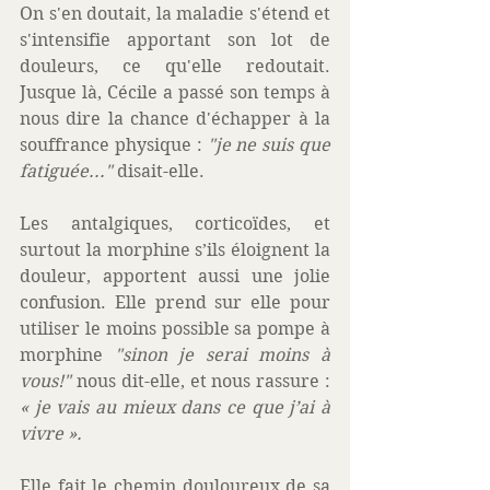
On s'en doutait, la maladie s'étend et 
s'intensifie apportant son lot de 
douleurs, ce qu'elle redoutait. 
Jusque là, Cécile a passé son temps à 
nous dire la chance d'échapper à la 
souffrance physique : 
"je ne suis que 
fatiguée..."
 disait-elle.
Les antalgiques, corticoïdes, et 
surtout la morphine s’ils éloignent la 
douleur, apportent aussi une jolie 
confusion. Elle prend sur elle pour 
utiliser le moins possible sa pompe à 
morphine 
"sinon je serai moins à 
vous!"
 nous dit-elle, et nous rassure : 
« je vais au mieux dans ce que j’ai à 
vivre ».
Elle fait le chemin douloureux de sa 