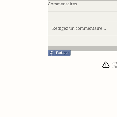
Commentaires
Rédigez un commentaire...
Notre Cécile en août 2016
Partager
SI
(Po