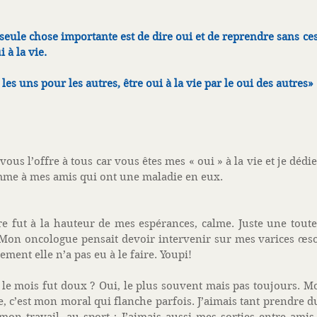
seule chose importante est de dire oui et de reprendre sans ces
 à la vie.
s uns pour les autres, être oui à la vie par le oui des autres»  
vous l’offre à tous car vous êtes mes « oui » à la vie et je dédie
mme à mes amis qui ont une maladie en eux.  
 fut à la hauteur de mes espérances, calme. Juste une toute 
 Mon oncologue pensait devoir intervenir sur mes varices œso
ement elle n’a pas eu à le faire. Youpi! 
 le mois fut doux ? Oui, le plus souvent mais pas toujours. M
e, c’est mon moral qui flanche parfois. J’aimais tant prendre d