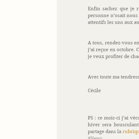
Enfin sachez que je r
personne n’osait nous 
attentifs les uns aux au
A tous, rendez-vous en
j’ai reçue en octobre.
je veux profiter de c
Avec toute ma tendresse
Cécile 
PS : ce mois-ci j’ai 
hiver sera bousculant
partage dans la 
rubriqu
#News