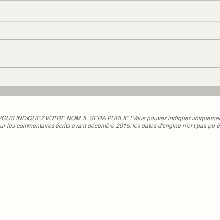
Cécile en juillet 2016 #52
 VOUS INDIQUEZ VOTRE NOM, IL SERA PUBLIE ! Vous pouvez indiquer uniquement 
ur les commentaires écrits avant décembre 2015: les dates d'origine n'ont pas pu ê