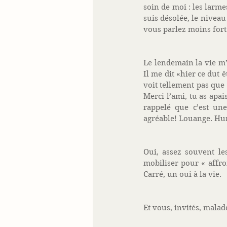
soin de moi : les larme
suis désolée, le niveau
vous parlez moins fort…
Le lendemain la vie m’
Il me dit «hier ce dut ê
voit tellement pas que 
Merci l’ami, tu as apa
rappelé que c’est un
agréable! Louange. Hu
Oui, assez souvent l
mobiliser pour « affro
Carré, un oui à la vie. 
Et vous, invités, malade