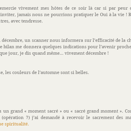
emercie vivement mes hôtes de ce soir là car si par peur d
inviter, jamais nous ne pourrions pratiquer le Oui à la vie ! 
tres, avec tendresse. 
 décembre, un scanner nous informera sur l’efficacité de la c
 Ce bilan me donnera quelques indications pour l’avenir proch
haque jour, je dis quand même… vivement décembre ! 
, les couleurs de l’automne sont si belles. 
vécu un grand « moment sacré » ou « sacré grand moment ». Co
 (opération ?) j’ai demandé à recevoir le sacrement des mal
e spiritualité
.