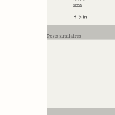
news
Posts similaires