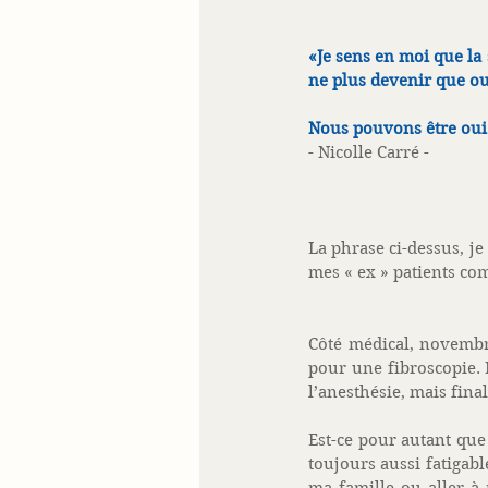
«Je sens en moi que la 
ne plus devenir que oui
Nous pouvons être oui le
- Nicolle Carré -  
La phrase ci-dessus, je 
mes « ex » patients co
Côté médical, novembre
pour une fibroscopie.
l’anesthésie, mais final
Est-ce pour autant que
toujours aussi fatigabl