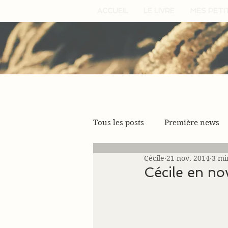
ACCUEIL
LE LIVRE
MES PETI
Tous les posts
Première news
Cécile
21 nov. 2014
3 mi
Cécile en n