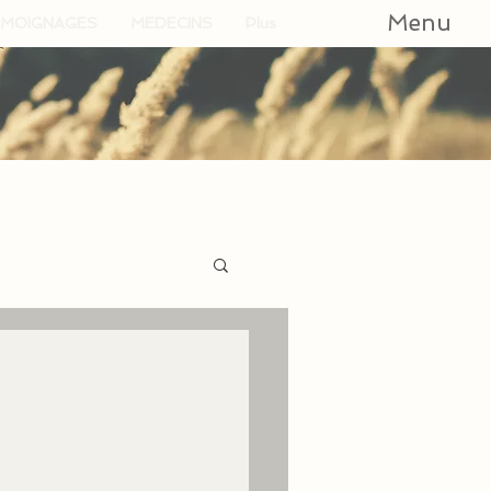
Menu
MOIGNAGES
MEDECINS
Plus