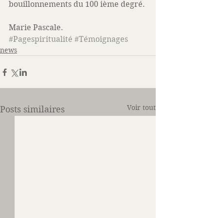
bouillonnements du 100 ième degré. 
Marie Pascale.
#Pagespiritualité
#Témoignages
news
Voir tout
Posts similaires