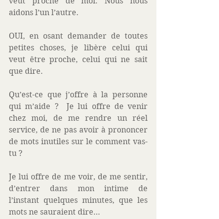
veut proche de moi. Nous nous 
aidons l’un l’autre.
OUI, en osant demander de toutes 
petites choses, je libère celui qui 
veut être proche, celui qui ne sait 
que dire.
Qu’est-ce que j’offre à la personne 
qui m’aide ?  Je lui offre de venir 
chez moi, de me rendre un réel 
service, de ne pas avoir à prononcer 
de mots inutiles sur le comment vas-
tu ?
Je lui offre de me voir, de me sentir, 
d’entrer dans mon intime de 
l’instant quelques minutes, que les 
mots ne sauraient dire…