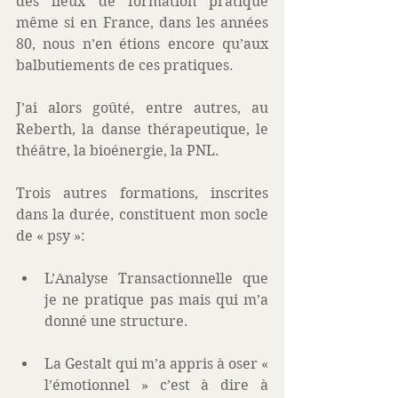
des lieux de formation pratique 
même si en France, dans les années 
80, nous n’en étions encore qu’aux 
balbutiements de ces pratiques. 
J’ai alors goûté, entre autres, au 
Reberth, la danse thérapeutique, le 
théâtre, la bioénergie, la PNL. 
Trois autres formations, inscrites 
dans la durée, constituent mon socle 
de « psy »: 
L’Analyse Transactionnelle que 
je ne pratique pas mais qui m’a 
donné une structure.  
La Gestalt qui m’a appris à oser « 
l’émotionnel » c’est à dire à 