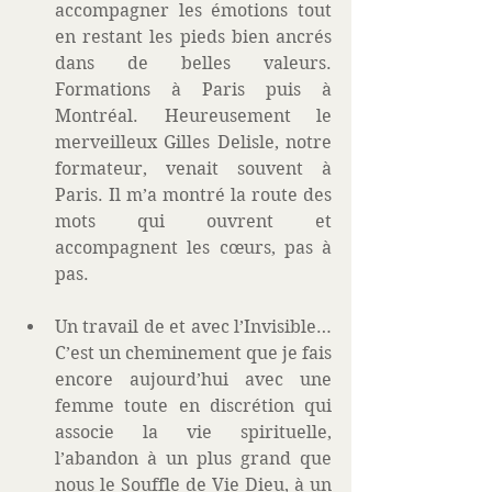
accompagner les émotions tout 
en restant les pieds bien ancrés 
dans de belles valeurs. 
Formations à Paris puis à 
Montréal. Heureusement le 
merveilleux Gilles Delisle, notre 
formateur, venait souvent à 
Paris. Il m’a montré la route des 
mots qui ouvrent et 
accompagnent les cœurs, pas à 
pas.  
Un travail de et avec l’Invisible… 
C’est un cheminement que je fais 
encore aujourd’hui avec une 
femme toute en discrétion qui 
associe la vie spirituelle, 
l’abandon à un plus grand que 
nous le Souffle de Vie Dieu, à un 