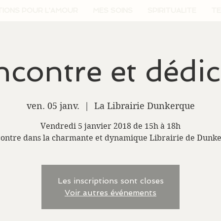
TIONS POUR L'AMOUR
MES SOINS
SPIRITUALITE
TE
contre et dédi
ven. 05 janv.
  |  
La Librairie Dunkerque
Vendredi 5 janvier 2018 de 15h à 18h
ontre dans la charmante et dynamique Librairie de Dunk
Les inscriptions sont closes
Voir autres événements