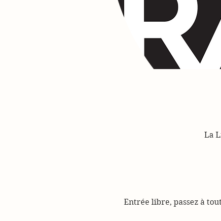
La L
Entrée libre, passez à to