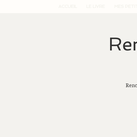
ACCUEIL
LE LIVRE
MES PETI
Ren
Renc