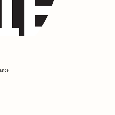
rance