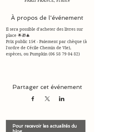
PARIS FRANCE, France
À propos de l'événement
Il sera possible d'acheter des livres sur 
place 🌟🎁🎄
Prix public 15€ - Paiement par chèque (à 
l'ordre de Cécile Chemin de Vie), 
espèces, ou Pumpkin (06 58 79 04 82)
Partager cet événement
Pour recevoir les actualités du
blog