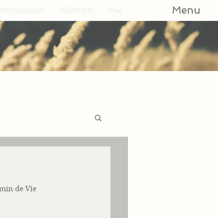
Menu
MOIGNAGES
MEDECINS
Plus
emin de Vie 