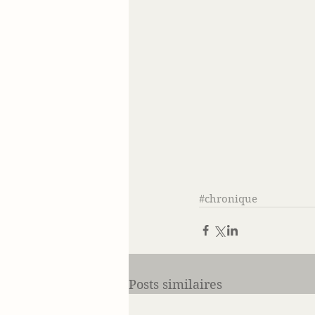
#chronique
Posts similaires