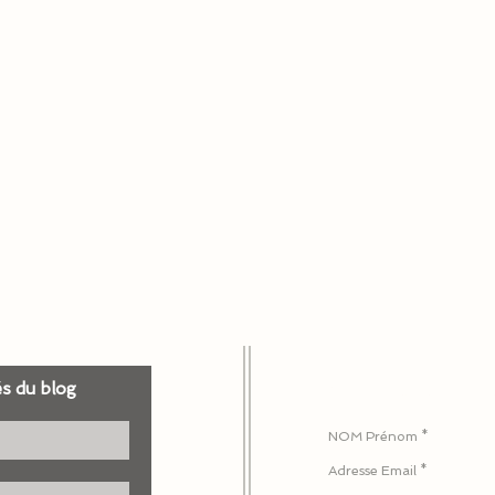
és du blog
Pour nous écrire ou 