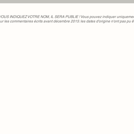
"L'apprentissage du temps
dilaté"
 VOUS INDIQUEZ VOTRE NOM, IL SERA PUBLIE ! Vous pouvez indiquer uniquement 
ur les commentaires écrits avant décembre 2015: les dates d'origine n'ont pas pu ê