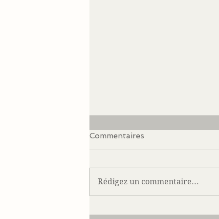
Commentaires
Rédigez un commentaire...
Quand France 3 nous invite