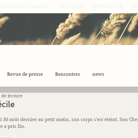
TIONS POUR L'AMOUR
MES SOINS
SPIRITUALITE
TE
Revue de presse
Rencontres
news
 de lecture
cile
di 30 août dernier au petit matin, son corps s'est éteint. Son Ch
e a pris fin.