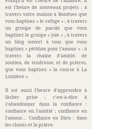
Puisqu’il est l’heure de l’alliance, il 
est l’heure de nouveaux projets : à 
travers votre maison à Bondues que 
vous baptisez « le refuge » ; à travers 
un groupe de parole que vous 
baptisez le groupe « joie » ; à travers 
un blog ouvert à tous que vous 
baptisez « pétition pour l’amour » ; à 
travers la chaîne d’amitié, de 
soutien, de tendresse, et de prières, 
que vous baptisez « la course à La 
Lumière ».
Il est aussi l’heure d’apprendre à 
lâcher prise ; c'est-à-dire à 
s’abandonner dans la confiance : 
confiance en l’amitié ; confiance en 
l’amour… Confiance en Dieu : dans 
les chants et la prière.