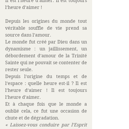
Il est l’heure d’aimer. Il est toujours 
l’heure d’aimer !
Depuis les origines du monde tout 
véritable souffle de vie prend sa 
source dans l’amour.
Le monde fut créé par Dieu dans un 
dynamisme : un jaillissement, un 
débordement d’amour de la Trinité 
Sainte qui ne pouvait se contenter de 
rester seule.
Depuis l’origine du temps et de 
l’espace : quelle heure est-il ? Il est 
l’heure d’aimer ! Il est toujours 
l’heure d’aimer.
Et à chaque fois que le monde a 
oublié cela, ce fut une occasion de 
chute et de dégradation.
« Laissez-vous conduire par l’Esprit 