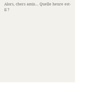
Alors, chers amis… Quelle heure est-
il ?
#Pagespiritualité