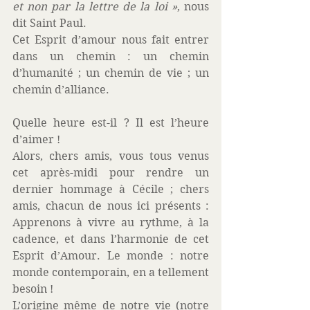
et non par la lettre de la loi »
, nous 
dit Saint Paul.
Cet Esprit d’amour nous fait entrer 
dans un chemin : un chemin 
d’humanité ; un chemin de vie ; un 
chemin d’alliance.
Quelle heure est-il ? Il est l’heure 
d’aimer !
Alors, chers amis, vous tous venus 
cet après-midi pour rendre un 
dernier hommage à Cécile ; chers 
amis, chacun de nous ici présents : 
Apprenons à vivre au rythme, à la 
cadence, et dans l’harmonie de cet 
Esprit d’Amour. Le monde : notre 
monde contemporain, en a tellement 
besoin !
L’origine même de notre vie (notre 