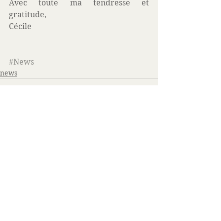
Avec toute ma tendresse et 
gratitude,
Cécile
#News
news
Voir tout
Posts similaires