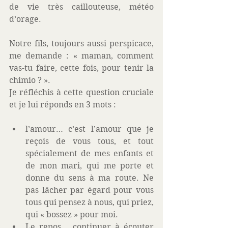
de vie très caillouteuse, météo 
d’orage.
Notre fils, toujours aussi perspicace, 
me demande : « maman, comment 
vas-tu faire, cette fois, pour tenir la 
chimio ? ».
Je réfléchis à cette question cruciale 
et je lui réponds en 3 mots :
l’amour… c’est l’amour que je 
reçois de vous tous, et tout 
spécialement de mes enfants et 
de mon mari, qui me porte et 
donne du sens à ma route. Ne 
pas lâcher par égard pour vous 
tous qui pensez à nous, qui priez, 
qui « bossez » pour moi.  
Le repos… continuer à écouter 