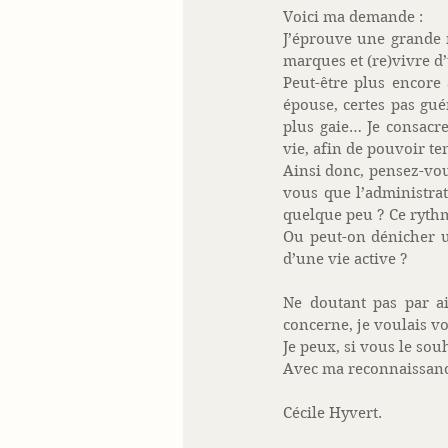
Voici ma demande :  
J’éprouve une grande 
marques et (re)vivre d
Peut-être plus encore
épouse, certes pas gué
plus gaie… Je consacr
vie, afin de pouvoir ten
Ainsi donc, pensez-vou
vous que l’administrat
quelque peu ? Ce ryth
Ou peut-on dénicher u
d’une vie active ? 
Ne doutant pas par ai
concerne, je voulais v
Je peux, si vous le sou
Avec ma reconnaissanc
Cécile Hyvert. 