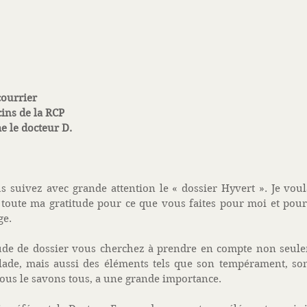
courrier
cins de la RCP
e le docteur D.
 suivez avec grande attention le « dossier Hyvert ». Je voul
toute ma gratitude pour ce que vous faites pour moi et pour 
e.  
tude de dossier vous cherchez à prendre en compte non seule
ade, mais aussi des éléments tels que son tempérament, so
nous le savons tous, a une grande importance. 