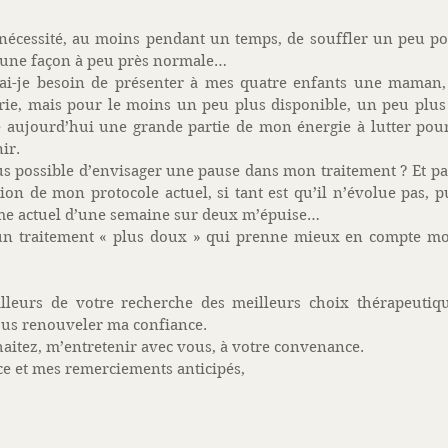
nécessité, au moins pendant un temps, de souffler un peu po
’une façon à peu près normale… 
 ai-je besoin de présenter à mes quatre enfants une maman
rie, mais pour le moins un peu plus disponible, un peu plus 
e aujourd’hui une grande partie de mon énergie à lutter pou
ir. 
s possible d’envisager une pause dans mon traitement ? Et par
ion de mon protocole actuel, si tant est qu’il n’évolue pas, pu
me actuel d’une semaine sur deux m’épuise… 
n traitement « plus doux » qui prenne mieux en compte mon
lleurs de votre recherche des meilleurs choix thérapeutiq
ous renouveler ma confiance. 
haitez, m’entretenir avec vous, à votre convenance. 
e et mes remerciements anticipés, 