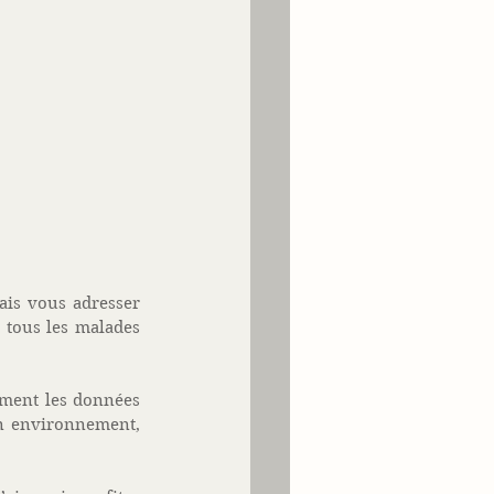
ais vous adresser 
tous les malades 
ment les données 
n environnement, 