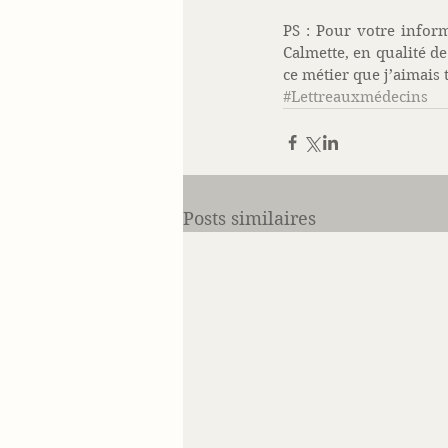
PS : Pour votre inform
Calmette, en qualité de
ce métier que j’aimais 
#Lettreauxmédecins
Posts similaires