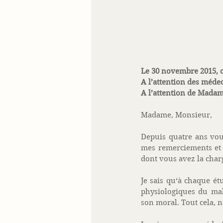
Le 30 novembre 2015, 
A l’attention des méde
A l’attention de Madam
Madame, Monsieur, 
Depuis quatre ans vous
mes remerciements et 
dont vous avez la charg
Je sais qu‘à chaque é
physiologiques du mal
son moral. Tout cela, 