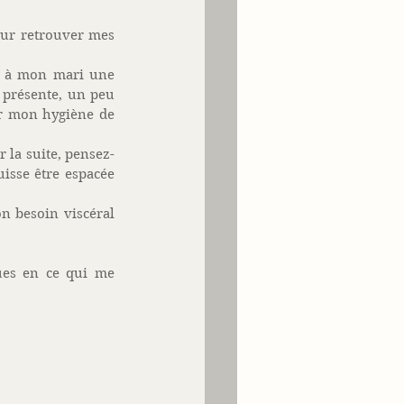
ur retrouver mes 
, à mon mari une 
présente, un peu 
r mon hygiène de 
 la suite, pensez-
isse être espacée 
 besoin viscéral 
ues en ce qui me 