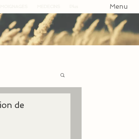
Menu
MOIGNAGES
MEDECINS
Plus
tion de