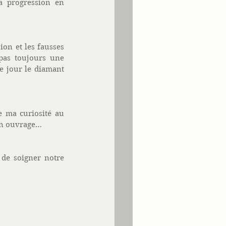
a progression en 
ion et les fausses 
pas toujours une 
 jour le diamant 
e ma curiosité au 
on ouvrage… 
de soigner notre 