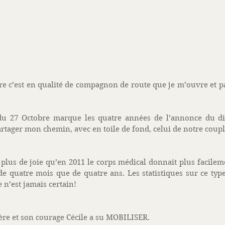
 c’est en qualité de compagnon de route que je m’ouvre et par
du 27 Octobre marque les quatre années de l’annonce du dia
artager mon chemin, avec en toile de fond, celui de notre coupl
nt plus de joie qu’en 2011 le corps médical donnait plus facile
e quatre mois que de quatre ans. Les statistiques sur ce typ
 n’est jamais certain! 
tère et son courage Cécile a su MOBILISER. 