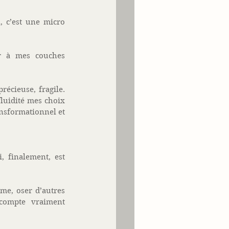
, c’est une micro 
r à mes couches 
récieuse, fragile. 
luidité mes choix 
nsformationnel et 
 finalement, est 
me, oser d’autres 
compte vraiment 