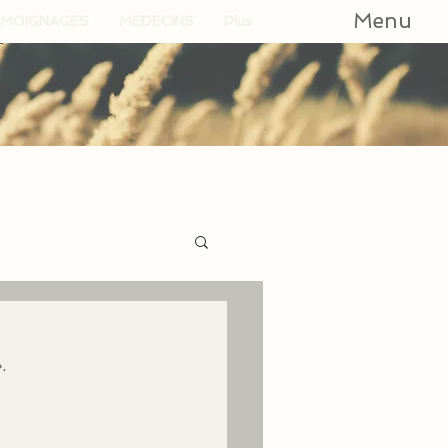
Menu
MOIGNAGES
MEDECINS
Plus
. 