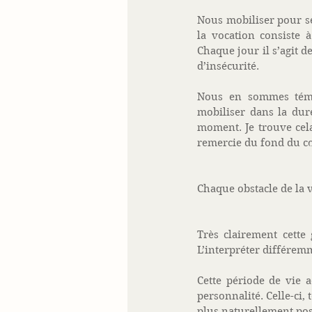
Nous mobiliser pour se
la vocation consiste à
Chaque jour il s’agit d
d’insécurité. 
Nous en sommes témoi
mobiliser dans la duré
moment. Je trouve cela 
remercie du fond du cœ
Chaque obstacle de la v
Très clairement cette
L’interpréter différemm
Cette période de vie a
personnalité. Celle-ci,
plus naturellement posi