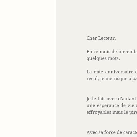
Cher Lecteur, 
En ce mois de novembre
quelques mots. 
La date anniversaire 
recul, je me risque à p
Je le fais avec d’auta
une espérance de vie d
effroyables mais le pire
Avec sa force de carac