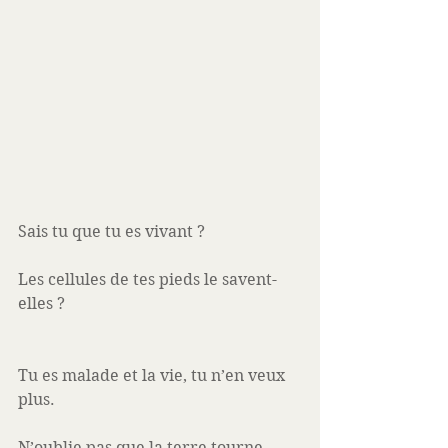
Sais tu que tu es vivant ? 
Les cellules de tes pieds le savent-
elles ? 
Tu es malade et la vie, tu n’en veux 
plus.
N’oublie pas que la terre tourne, 