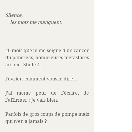
Silence, 
    les mots me manquent. 
40 mois que je me soigne d’un cancer 
du pancréas, nombreuses métastases 
au foie. Stade 4.
Février, comment vous le dire... 
J’ai même peur de l’écrire, de 
l’affirmer : Je vais bien. 
Parfois de gros coups de pompe mais 
qui n’en a jamais ? 