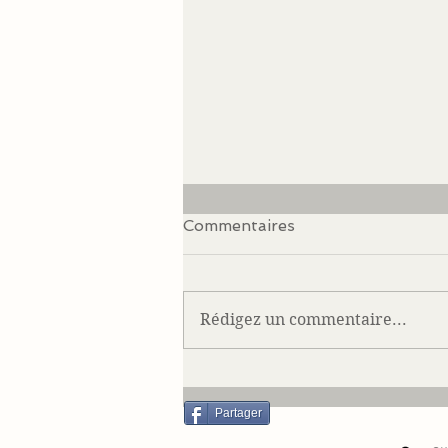
Commentaires
Rédigez un commentaire...
Notre Cécile en août 2016
Partager