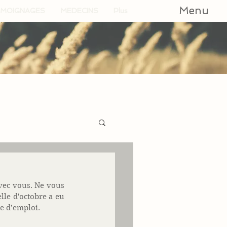
Menu
MOIGNAGES
MEDECINS
Plus
vec vous. Ne vous 
le d'octobre a eu 
e d’emploi. 