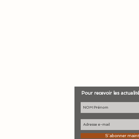
Pour recevoir les actualit
S`abonner main