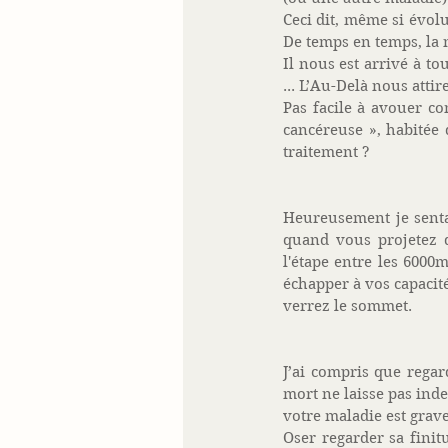
Ceci dit, même si évolu
De temps en temps, la n
Il nous est arrivé à to
... L’Au-Delà nous attire
Pas facile à avouer co
cancéreuse », habitée 
traitement ? 
Heureusement je senta
quand vous projetez 
l'étape entre les 6000
échapper à vos capacit
verrez le sommet.  
J’ai compris que regar
mort ne laisse pas inde
votre maladie est grav
Oser regarder sa finit