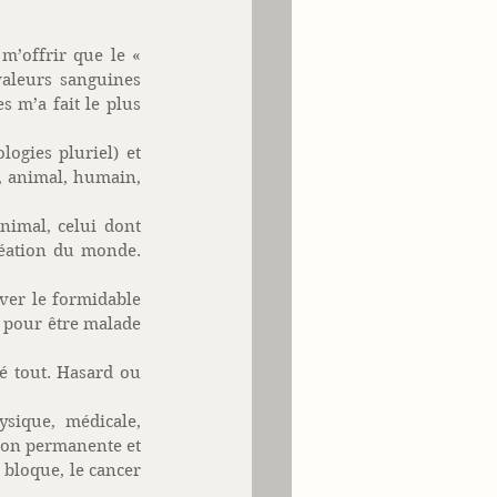
’offrir que le « 
aleurs sanguines 
 m’a fait le plus 
ogies pluriel) et 
, animal, humain, 
imal, celui dont 
réation du monde. 
ver le formidable 
 pour être malade 
é tout. Hasard ou 
ique, médicale, 
ion permanente et 
bloque, le cancer 