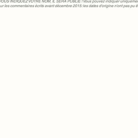
 VOUS INDIQUEZ VOTRE NOM, IL SERA PUBLIE ! Vous pouvez indiquer uniquement 
ur les commentaires écrits avant décembre 2015: les dates d'origine n'ont pas pu ê