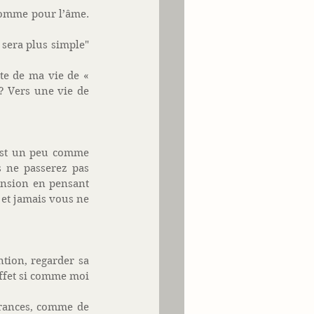
comme pour l’âme. 
 sera plus simple" 
te de ma vie de « 
? Vers une vie de 
est un peu comme 
 ne passerez pas 
ension en pensant 
et jamais vous ne 
tion, regarder sa 
effet si comme moi 
frances, comme de 