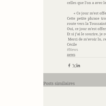
celles que l'on a avec le
       « Ce jour m'est off
Cette petite phrase tr
route vers la Toussaint
Oui, ce jour m'est offert
Et si j’ai le sourire, je
 Merci de m’avoir lu, 
Cécile
#News
news
Posts similaires