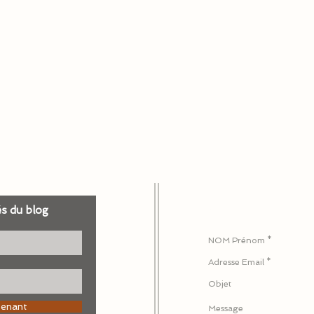
és du blog
Pour nous écrire ou 
tenant