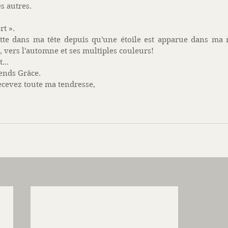
s autres.  
ert ».  
otte dans ma tête depuis qu'une étoile est apparue dans ma n
, vers l'automne et ses multiples couleurs! 
... 
 rends Grâce. 
recevez toute ma tendresse, 