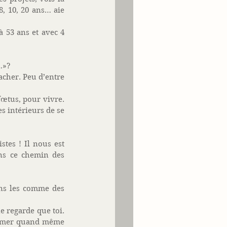
 10, 20 ans… aie 
 53 ans et avec 4 
…»? 
cher. Peu d’entre 
fœtus, pour vivre. 
s intérieurs de se 
tes ! Il nous est 
ns ce chemin des 
ns les comme des 
e regarde que toi. 
’aimer quand même 