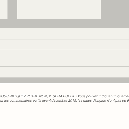
Cécile en juillet 2016 #52
 VOUS INDIQUEZ VOTRE NOM, IL SERA PUBLIE ! Vous pouvez indiquer uniquement 
ur les commentaires écrits avant décembre 2015: les dates d'origine n'ont pas pu ê