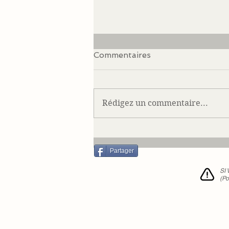
Commentaires
Rédigez un commentaire...
Notre Cécile en août 2016
Partager
SI
(Po