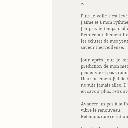
». 
Puis le voile s’est lev
j’aime et à mon rythme. 
J’ai pris le temps d’a
Bethléem tellement lu
les écluses de mes yeux 
saveur merveilleuse. 
Jour après jour je t
prédiction de mon médec
peu envie et pas vraime
Heureusement j’ai de b
ne suis jamais allée. D
en savoir plus, retrouv
Avancer un pas à la fo
vibre le renouveau. 
Retenons que ce fut un 