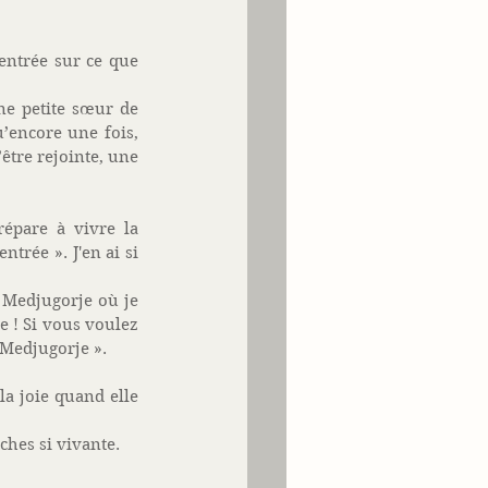
entrée sur ce que 
ne petite sœur de 
encore une fois, 
être rejointe, une 
épare à vivre la 
rée ». J'en ai si 
 Medjugorje où je 
 ! Si vous voulez 
 Medjugorje ». 
a joie quand elle 
ches si vivante. 