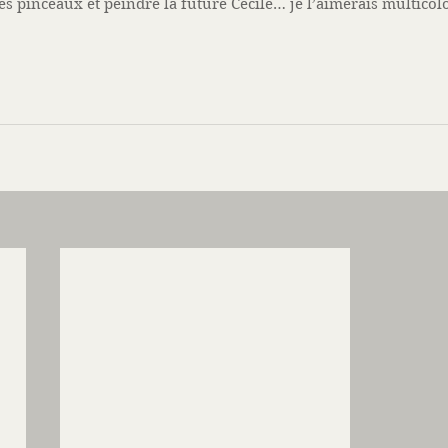
es pinceaux et peindre la future Cécile… je l’aimerais multicolo