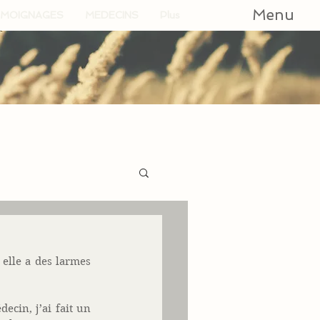
Menu
MOIGNAGES
MEDECINS
Plus
lle a des larmes 
in, j’ai fait un 