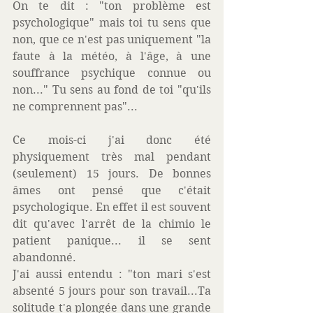
On te dit : "ton problème est 
psychologique" mais toi tu sens que 
non, que ce n'est pas uniquement "la 
faute à la météo, à l'âge, à une 
souffrance psychique connue ou 
non..." Tu sens au fond de toi "qu'ils 
ne comprennent pas"...  
Ce mois-ci j'ai donc été 
physiquement très mal pendant 
(seulement) 15 jours. De bonnes 
âmes ont pensé que c'était 
psychologique. En effet il est souvent 
dit qu'avec l'arrêt de la chimio le 
patient panique... il se sent 
abandonné. 
J'ai aussi entendu : "ton mari s'est 
absenté 5 jours pour son travail...Ta 
solitude t'a plongée dans une grande 