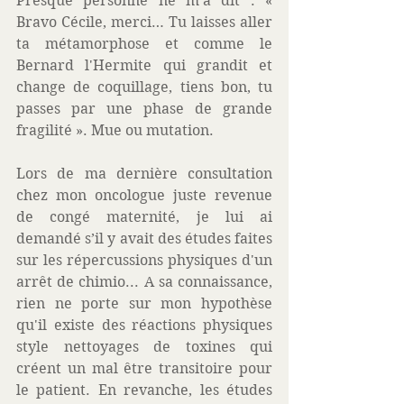
Presque personne ne m’a dit : « 
Bravo Cécile, merci… Tu laisses aller 
ta métamorphose et comme le 
Bernard l'Hermite qui grandit et 
change de coquillage, tiens bon, tu 
passes par une phase de grande 
fragilité ». Mue ou mutation. 
Lors de ma dernière consultation 
chez mon oncologue juste revenue 
de congé maternité, je lui ai 
demandé s’il y avait des études faites 
sur les répercussions physiques d'un 
arrêt de chimio... A sa connaissance, 
rien ne porte sur mon hypothèse 
qu'il existe des réactions physiques 
style nettoyages de toxines qui 
créent un mal être transitoire pour 
le patient. En revanche, les études 