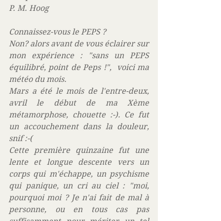
P. M. Hoog
Connaissez-vous le PEPS ?
Non? alors avant de vous éclairer sur 
mon expérience : "sans un PEPS 
équilibré, point de Peps !",  voici ma 
météo du mois.
Mars a été le mois de l'entre-deux, 
avril le début de ma Xème 
métamorphose, chouette :-). Ce fut 
un accouchement dans la douleur, 
snif :-(        
Cette première quinzaine fut une 
lente et longue descente vers un 
corps qui m'échappe, un psychisme 
qui panique, un cri au ciel : "moi, 
pourquoi moi ? Je n'ai fait de mal à 
personne, ou en tous cas pas 