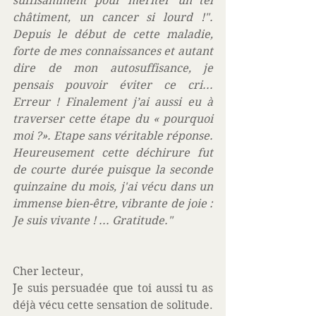
suffisamment pour mériter un tel 
châtiment, un cancer si lourd !". 
Depuis le début de cette maladie, 
forte de mes connaissances et autant 
dire de mon autosuffisance, je 
pensais pouvoir éviter ce cri... 
Erreur ! Finalement j’ai aussi eu à 
traverser cette étape du « pourquoi 
moi ?». Etape sans véritable réponse.  
Heureusement cette déchirure fut 
de courte durée puisque la seconde 
quinzaine du mois, j'ai vécu dans un 
immense bien-être, vibrante de joie : 
Je suis vivante ! ... Gratitude."
Cher lecteur, 
Je suis persuadée que toi aussi tu as 
déjà vécu cette sensation de solitude. 