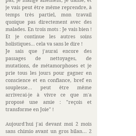
pas, je mange aisément, je danse, et 
je vais peut être même reprendre, à 
temps très partiel, mon travail 
quoique pas directement avec des 
malades. En trois mots : Je vais bien ! 
Et je continue les autres soins 
holistiques… cela va sans le dire ! 
Je sais que j'aurai encore des 
passages de nettoyages, de 
mutations, de métamorphoses et je 
prie tous les jours pour gagner en 
conscience et en confiance, bref en 
souplesse... peut être même 
arriverai-je à vivre ce que m'a 
proposé une amie : "reçois et 
transforme en Joie" ! 
Aujourd'hui j'ai devant moi 2 mois 
sans chimio avant un gros bilan... 2 