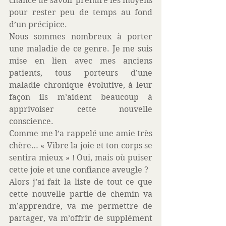
chance de savoir prendre les moyens 
pour rester peu de temps au fond 
d’un précipice. 
Nous sommes nombreux à porter 
une maladie de ce genre. Je me suis 
mise en lien avec mes anciens 
patients, tous porteurs d’une 
maladie chronique évolutive, à leur 
façon ils m’aident beaucoup à 
apprivoiser cette nouvelle 
conscience. 
Comme me l’a rappelé une amie très 
chère… « Vibre la joie et ton corps se 
sentira mieux » ! Oui, mais où puiser 
cette joie et une confiance aveugle ? 
Alors j’ai fait la liste de tout ce que 
cette nouvelle partie de chemin va 
m’apprendre, va me permettre de 
partager, va m’offrir de supplément 