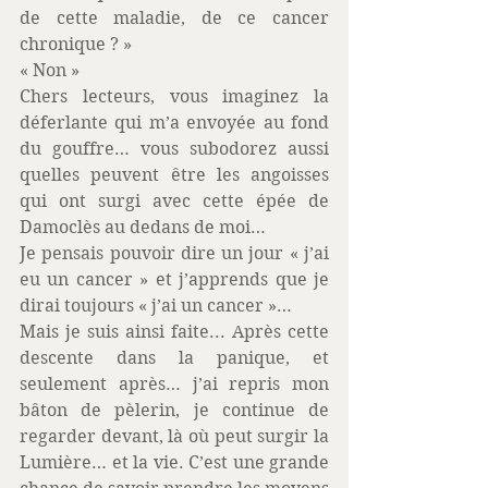
de cette maladie, de ce cancer 
chronique ? » 
« Non » 
Chers lecteurs, vous imaginez la 
déferlante qui m’a envoyée au fond 
du gouffre… vous subodorez aussi 
quelles peuvent être les angoisses 
qui ont surgi avec cette épée de 
Damoclès au dedans de moi… 
Je pensais pouvoir dire un jour « j’ai 
eu un cancer » et j’apprends que je 
dirai toujours « j’ai un cancer »… 
Mais je suis ainsi faite... Après cette 
descente dans la panique, et 
seulement après… j’ai repris mon 
bâton de pèlerin, je continue de 
regarder devant, là où peut surgir la 
Lumière… et la vie. C’est une grande 