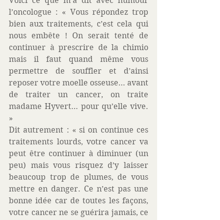
Voici ce que m’a dit avec humour 
l’oncologue : « Vous répondez trop 
bien aux traitements, c’est cela qui 
nous embête ! On serait tenté de 
continuer à prescrire de la chimio 
mais il faut quand même vous 
permettre de souffler et d’ainsi 
reposer votre moelle osseuse… avant 
de traiter un cancer, on traite 
madame Hyvert… pour qu’elle vive. 
» 
Dit autrement : « si on continue ces 
traitements lourds, votre cancer va 
peut être continuer à diminuer (un 
peu) mais vous risquez d’y laisser 
beaucoup trop de plumes, de vous 
mettre en danger. Ce n’est pas une 
bonne idée car de toutes les façons, 
votre cancer ne se guérira jamais, ce 