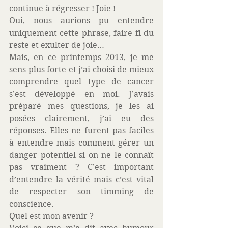
continue à régresser ! Joie ! 
Oui, nous aurions pu entendre 
uniquement cette phrase, faire fi du 
reste et exulter de joie…  
Mais, en ce printemps 2013, je me 
sens plus forte et j’ai choisi de mieux 
comprendre quel type de cancer 
s’est développé en moi. J’avais 
préparé mes questions, je les ai 
posées clairement, j’ai eu des 
réponses. Elles ne furent pas faciles 
à entendre mais comment gérer un 
danger potentiel si on ne le connaît 
pas vraiment ? C’est important 
d’entendre la vérité mais c’est vital 
de respecter son timming de 
conscience. 
Quel est mon avenir ? 