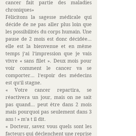
cancer fait partie des maladies 
chroniques» 
Félicitons la sagesse médicale qui 
décide de ne pas aller plus loin que 
les possibilités du corps humain. Une 
pause de 2 mois est donc décidée… 
elle est la bienvenue et en même 
temps j’ai l’impression que je vais 
vivre « sans filet ». Deux mois pour 
voir comment le cancer va se 
comporter… l’espoir des médecins 
est qu’il stagne. 
« Votre cancer repartira, se 
réactivera un jour, mais on ne sait 
pas quand… peut être dans 2 mois 
mais pourquoi pas seulement dans 3 
ans ! » m’a t il dit. 
« Docteur, savez vous quels sont les 
facteurs qui déclenchent une reprise 