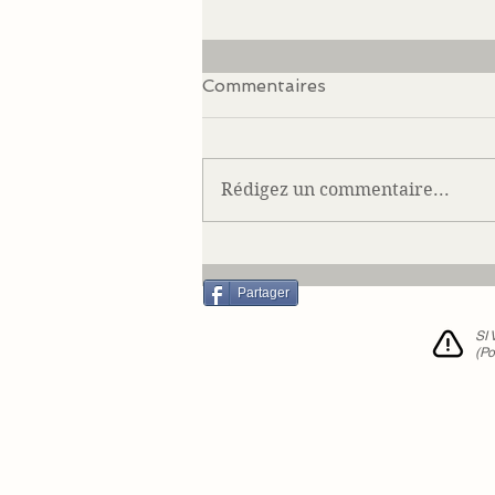
Commentaires
Rédigez un commentaire...
Notre Cécile en août 2016
Partager
SI
(Po