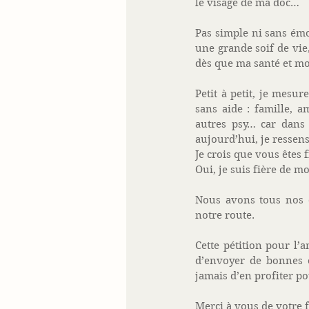
le visage de ma doc… 
Pas simple ni sans émot
une grande soif de vie
dès que ma santé et mo
Petit à petit, je mesure
sans aide : famille, a
autres psy… car dans 
aujourd’hui, je ressen
Je crois que vous êtes 
Oui, je suis fière de moi
Nous avons tous nos d
notre route. 
Cette pétition pour l’
d’envoyer de bonnes 
jamais d’en profiter p
Merci à vous de votre f