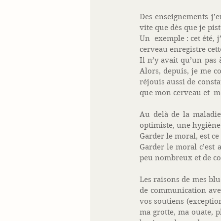
Des enseignements j’en 
vite que dès que je pis
Un  exemple : cet été, j
cerveau enregistre cett
Il n’y avait qu’un pas 
Alors, depuis, je me co
réjouis aussi de const
que mon cerveau et  mo
Au delà de la maladie
optimiste, une hygiène 
Garder le moral, est ce 
Garder le moral c’est 
peu nombreux et de cour
Les raisons de mes blue
de communication avec 
vos soutiens (exceptionn
ma grotte, ma ouate, pl