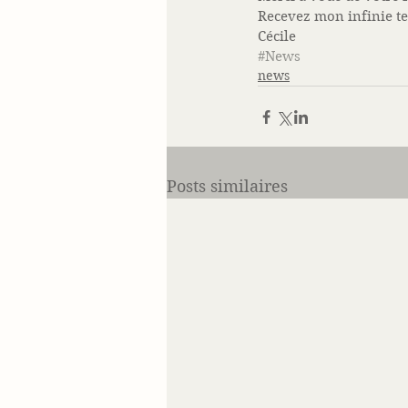
Recevez mon infinie te
Cécile
#News
news
Posts similaires