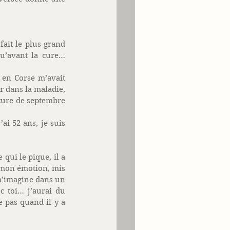
ait le plus grand 
u’avant la cure… 
 en Corse m’avait 
 dans la maladie, 
ure de septembre 
i 52 ans, je suis 
qui le pique, il a 
 mon émotion, mis 
 m’imagine dans un 
c toi… j’aurai du 
 pas quand il y a 