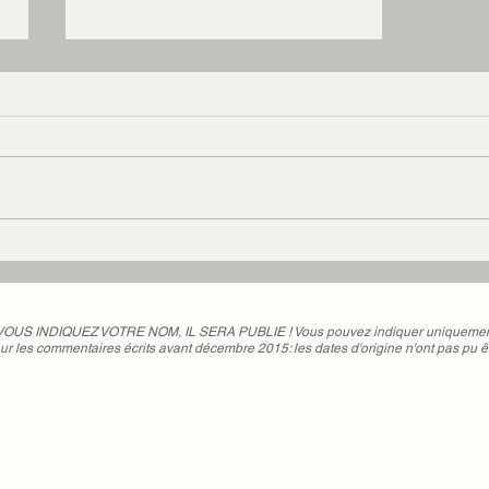
Cécile en juillet 2016 #52
 VOUS INDIQUEZ VOTRE NOM, IL SERA PUBLIE ! Vous pouvez indiquer uniquement 
ur les commentaires écrits avant décembre 2015: les dates d'origine n'ont pas pu ê