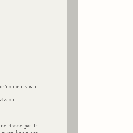
 
 « Comment vas tu 
vivante. 
 ne donne pas le 
aversée donne une 