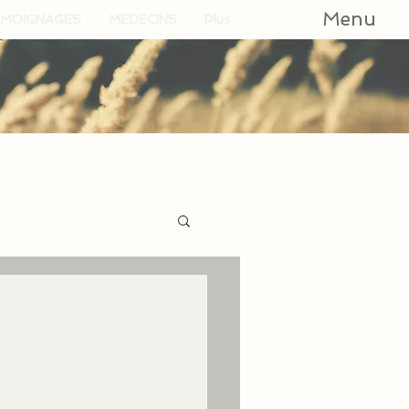
Menu
MOIGNAGES
MEDECINS
Plus