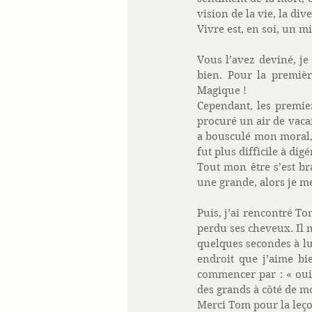
vision de la vie, la div
Vivre est, en soi, un mi
Vous l’avez deviné, je
bien. Pour la premièr
Magique ! 
Cependant, les premier
procuré un air de vaca
a bousculé mon moral, 
fut plus difficile à digé
Tout mon être s’est br
une grande, alors je m
Puis, j’ai rencontré Tom
perdu ses cheveux. Il 
quelques secondes à lui
endroit que j’aime bie
commencer par : « oui,
des grands à côté de mo
Merci Tom pour la leço