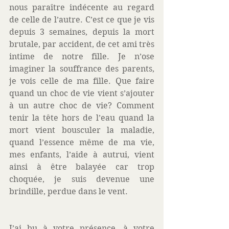
nous paraître indécente au regard 
de celle de l’autre. C’est ce que je vis 
depuis 3 semaines, depuis la mort 
brutale, par accident, de cet ami très 
intime de notre fille. Je n’ose 
imaginer la souffrance des parents, 
je vois celle de ma fille. Que faire 
quand un choc de vie vient s’ajouter 
à un autre choc de vie? Comment 
tenir la tête hors de l’eau quand la 
mort vient bousculer la maladie, 
quand l’essence même de ma vie, 
mes enfants, l’aide à autrui, vient 
ainsi à être balayée car trop 
choquée, je suis devenue une 
brindille, perdue dans le vent. 
J’ai bu à votre présence, à votre 