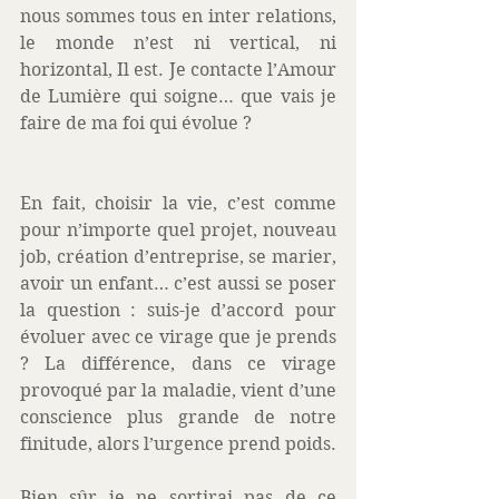
nous sommes tous en inter relations, 
le monde n’est ni vertical, ni 
horizontal, Il est. Je contacte l’Amour 
de Lumière qui soigne… que vais je 
faire de ma foi qui évolue ? 
En fait, choisir la vie, c’est comme 
pour n’importe quel projet, nouveau 
job, création d’entreprise, se marier, 
avoir un enfant… c’est aussi se poser 
la question : suis-je d’accord pour 
évoluer avec ce virage que je prends 
? La différence, dans ce virage 
provoqué par la maladie, vient d’une 
conscience plus grande de notre 
finitude, alors l’urgence prend poids. 
Bien sûr je ne sortirai pas de ce 