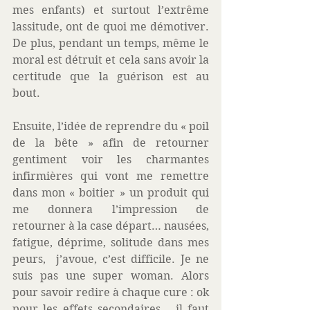
mes enfants) et surtout l’extrême 
lassitude, ont de quoi me démotiver. 
De plus, pendant un temps, même le 
moral est détruit et cela sans avoir la 
certitude que la guérison est au 
bout. 
Ensuite, l’idée de reprendre du « poil 
de la bête » afin de retourner 
gentiment voir les charmantes 
infirmières qui vont me remettre 
dans mon « boitier » un produit qui 
me donnera l’impression de 
retourner à la case départ… nausées, 
fatigue, déprime, solitude dans mes 
peurs,  j’avoue, c’est difficile. Je ne 
suis pas une super woman. Alors 
pour savoir redire à chaque cure : ok 
pour les effets secondaires… il faut 