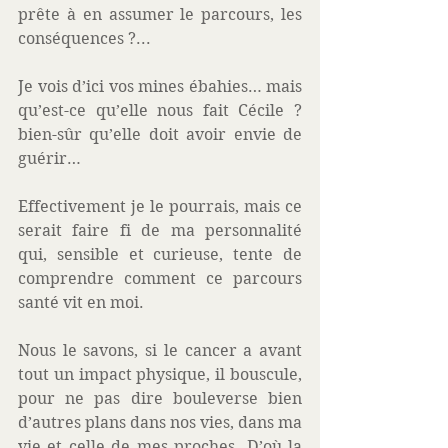
prête à en assumer le parcours, les 
conséquences ?... 
Je vois d’ici vos mines ébahies… mais 
qu’est-ce qu’elle nous fait Cécile ? 
bien-sûr qu’elle doit avoir envie de 
guérir… 
Effectivement je le pourrais, mais ce 
serait faire fi de ma personnalité 
qui, sensible et curieuse, tente de 
comprendre comment ce parcours 
santé vit en moi. 
Nous le savons, si le cancer a avant 
tout un impact physique, il bouscule, 
pour ne pas dire bouleverse bien 
d’autres plans dans nos vies, dans ma 
vie et celle de mes proches. D’où la 