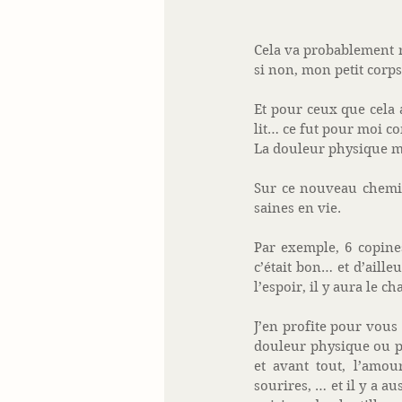
Cela va probablement r
si non, mon petit corps
Et pour ceux que cela 
lit… ce fut pour moi co
La douleur physique me
Sur ce nouveau chemin 
saines en vie. 
Par exemple, 6 copine
c’était bon… et d’aille
l’espoir, il y aura le cha
J’en profite pour vous 
douleur physique ou ps
et avant tout, l’amour
sourires, … et il y a 