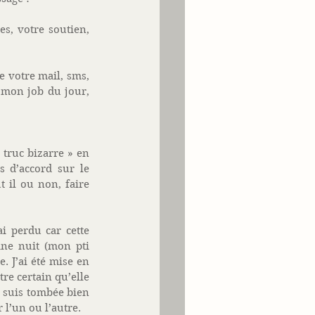
, votre soutien, 
 votre mail, sms, 
 mon job du jour, 
 truc bizarre » en 
s d’accord sur le 
 il ou non, faire 
 perdu car cette 
ne nuit (mon pti 
 J’ai été mise en 
re certain qu’elle 
n suis tombée bien 
l’un ou l’autre. 