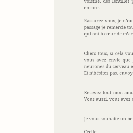
voisine, des lentilles
encore. 
Rassurez vous, je n’oub
passage je remercie to
qui ont à cœur de m’a
Chers tous, si cela vo
vous avez envie que 
neurones du cerveau en
Et n’hésitez pas, envo
Recevez tout mon amou
Vous aussi, vous avez 
Je vous souhaite un bel
Cécile 