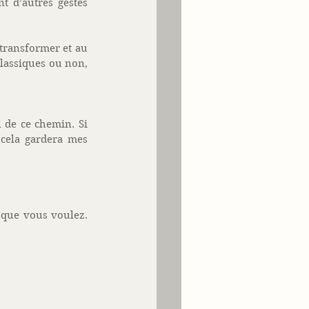
 d’autres gestes 
transformer et au 
lassiques ou non, 
 de ce chemin. Si 
ela gardera mes 
que vous voulez. 