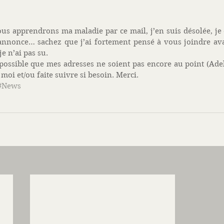
ous apprendrons ma maladie par ce mail, j’en suis désolée, je c
nonce… sachez que j’ai fortement pensé à vous joindre avan
e n’ai pas su.  
t possible que mes adresses ne soient pas encore au point (Adel
oi et/ou faite suivre si besoin. Merci. 
#News