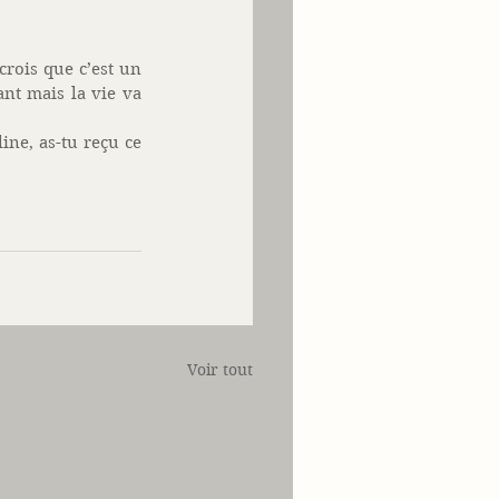
rois que c’est un 
t mais la vie va 
ine, as-tu reçu ce 
Voir tout