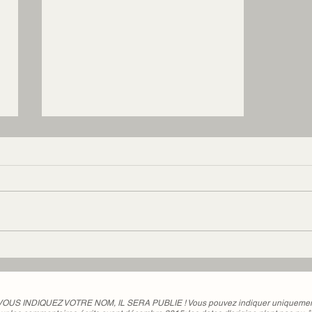
Cécile en juillet 2016 #52
 VOUS INDIQUEZ VOTRE NOM, IL SERA PUBLIE ! Vous pouvez indiquer uniquement 