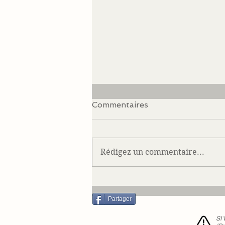
Commentaires
Rédigez un commentaire...
Notre Cécile en août 2016
Partager
SI