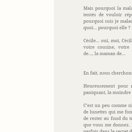
Mais pourquoi la mal
tentés de vouloir rép
pourquoi suis je mala
quoi… pourquoi elle ? 
Cécile… oui, moi, Cécil
votre cousine, votre
de…, la maman de… 
En fait, nous cherchons
Heureusement pour mo
paniquant, la moindre 
C’est un peu comme si,
de lunettes qui me font
de rester au fond du t
que vous me donnez. E
parfois dans le secret 