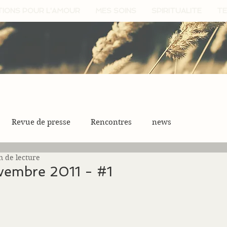
TIONS POUR L'AMOUR
MES SOINS
SPIRITUALITE
TE
Revue de presse
Rencontres
news
n de lecture
ovembre 2011 - #1