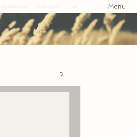
Menu
MOIGNAGES
MEDECINS
Plus